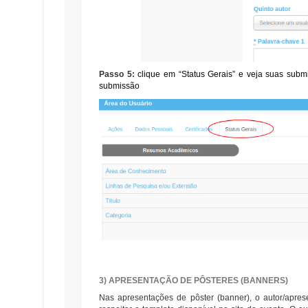
Passo 5:
clique em “Status Gerais” e veja suas subm
submissão
3) APRESENTAÇÃO DE PÔSTERES (BANNERS)
Nas apresentações de pôster (banner), o autor/apres