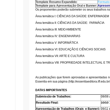
Template Resumo Expandido:
Formato
Template para Apresentação Oral e Banner:
Apresen
Os proponentes poderão submeter os seus trabalhos na
Área temática I: CIÊNCIAS DA SAÚDE: ENFERMAGEM
Área temática II: CIÊNCIAS DA SAÚDE: FARMÁCIA
Área temática III: MEIO AMBIENTE
Área temática IV: ENGENHARIAS
Área temática V: INFORMÁTICA
Área temática VI: EDUCAÇÃO E CIÊNCIAS SOCIAIS
Área temática VII: ARTE E CULTURA
Área temática VIII: PROPRIEDADE INTELECTUAL 
As publicações que forem aprovadas e apresentadas no
Essentia em sua página (
http://essentiaeditora.iff.edu.
DATAS IMPORTANTES
Submissão de Trabalhos:
08/08 
Resultado Final:
10/10
1
Apresentação de Trabalhos (Orais e Banner):
09/11 