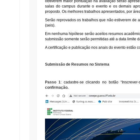
obtiverem maior pontuação na avaliação serão apresen
salas do campus durante o evento e os demais apr
proposto. Os melhores trabalhos apresentados, por áre
Serão reprovados os trabalhos que não estiverem de ac
(seis).
Em nenhuma hipótese serão aceitos resumos acadêmico
submissão somente serão permitidas até a data limite 
A certificação e publicação nos anais do evento estão 
Submissão de Resumos no Sistema
Passo 1
: cadastre-se clicando no botão “Inscrever-
confirmação.