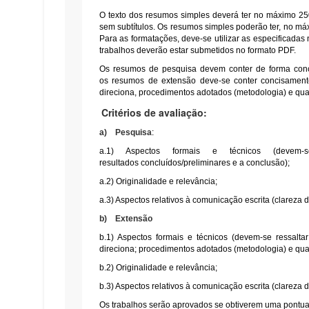
O texto dos resumos simples deverá ter no máximo 250
sem subtítulos. Os resumos simples poderão ter, no máx
Para as formatações, deve-se utilizar as especificadas
trabalhos deverão estar submetidos no formato PDF.
Os
resumos de pesquisa
devem conter de forma conci
os
resumos de extensão
deve-se conter concisamente 
direciona, procedimentos adotados (metodologia) e qua
Critérios de avaliação:
a) Pesquisa
:
a.1) Aspectos formais e técnicos (devem-s
resultados
concluídos/preliminares
e a conclusão);
a.2) Originalidade e relevância;
a.3) Aspectos relativos à comunicação escrita (clareza 
b) Extensão
b.1) Aspectos formais e técnicos (devem-se ressaltar
direciona; procedimentos adotados (metodologia) e qu
b.2) Originalidade e relevância;
b.3) Aspectos relativos à comunicação escrita (clareza 
Os trabalhos serão aprovados se obtiverem uma pontuaç