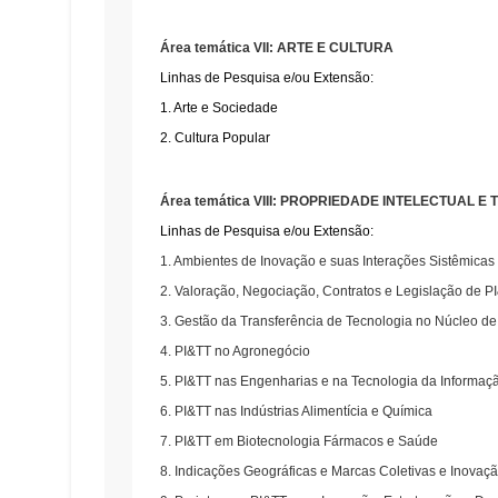
Área temática VII: ARTE E CULTURA
Linhas de Pesquisa e/ou Extensão:
1. Arte e Sociedade
2. Cultura Popular
Área temática VIII: PROPRIEDADE INTELECTUAL
Linhas de Pesquisa e/ou Extensão:
1. Ambientes de Inovação e suas Interações Sistêmicas
2. Valoração, Negociação, Contratos e Legislação de P
3. Gestão da Transferência de Tecnologia no Núcleo d
4. PI&TT no Agronegócio
5. PI&TT nas Engenharias e na Tecnologia da Informa
6. PI&TT nas Indústrias Alimentícia e Química
7. PI&TT em Biotecnologia Fármacos e Saúde
8. Indicações Geográficas e Marcas Coletivas e Inova