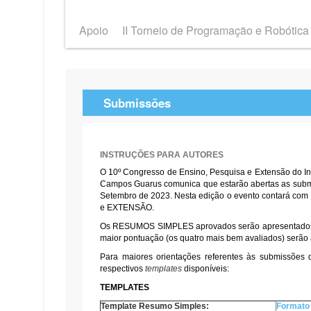
Apoio
II Torneio de Programação e Robótica
Submissões
INSTRUÇÕES PARA AUTORES
O 10º Congresso de Ensino, Pesquisa e Extensão do In
Campos Guarus comunica que estarão abertas as submi
Setembro de 2023. Nesta edição o evento contará
e EXTENSÃO.
Os RESUMOS SIMPLES aprovados serão apresentado
maior pontuação (os quatro mais bem avaliados) serão
Para maiores orientações referentes às submissões d
respectivos
templates
disponíveis:
TEMPLATES
Template Resumo Simples:
Formato